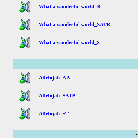
What a wonderful world_B
What a wonderful world_SATB
What a wonderful world_S
Allelujah_AB
Allelujah_SATB
Allelujah_ST