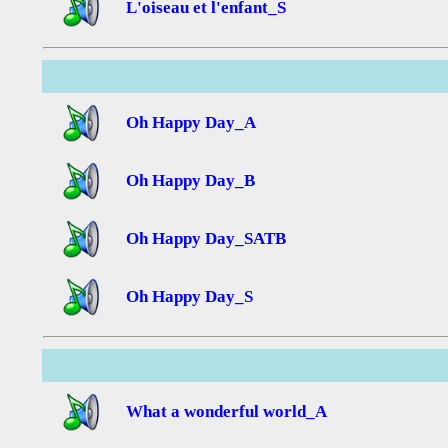
L'oiseau et l'enfant_S
Oh Happy Day_A
Oh Happy Day_B
Oh Happy Day_SATB
Oh Happy Day_S
What a wonderful world_A