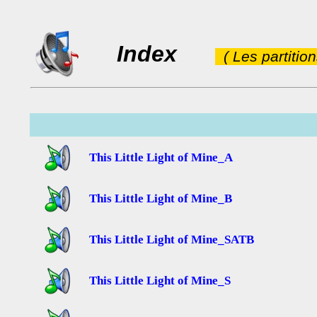
Index
( Les partitio
This Little Light of Mine_A
This Little Light of Mine_B
This Little Light of Mine_SATB
This Little Light of Mine_S