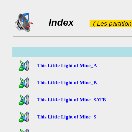
Index
( Les partitio
This Little Light of Mine_A
This Little Light of Mine_B
This Little Light of Mine_SATB
This Little Light of Mine_S