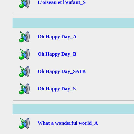
L'oiseau et l'enfant_S
Oh Happy Day_A
Oh Happy Day_B
Oh Happy Day_SATB
Oh Happy Day_S
What a wonderful world_A