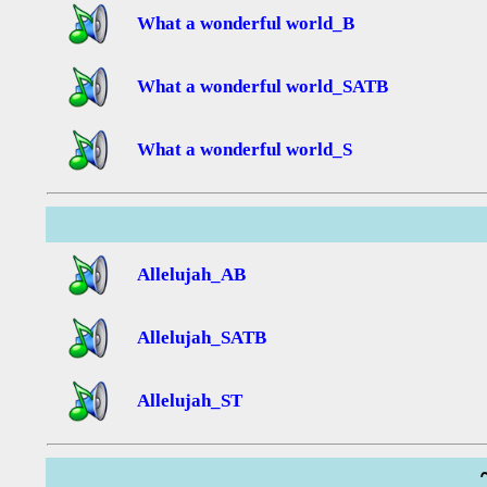
What a wonderful world_B
What a wonderful world_SATB
What a wonderful world_S
Allelujah_AB
Allelujah_SATB
Allelujah_ST