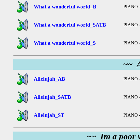
What a wonderful world_B
PIANO -
What a wonderful world_SATB
PIANO -
What a wonderful world_S
PIANO -
~~ A
Allelujah_AB
PIANO -
Allelujah_SATB
PIANO -
Allelujah_ST
PIANO -
~~ Im a poor 