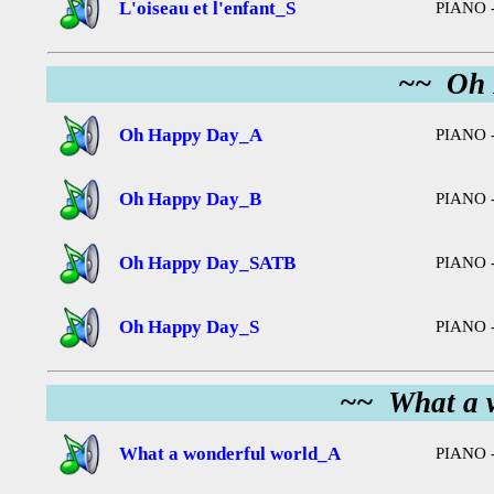
L'oiseau et l'enfant_S
PIANO -
~~ Oh 
Oh Happy Day_A
PIANO -
Oh Happy Day_B
PIANO -
Oh Happy Day_SATB
PIANO -
Oh Happy Day_S
PIANO -
~~ What a 
What a wonderful world_A
PIANO -