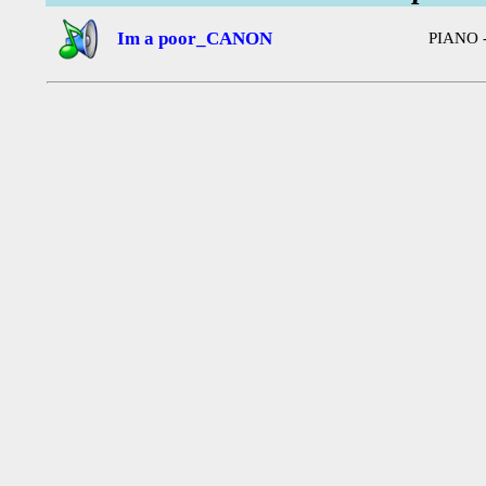
Im a poor_CANON
PIANO 