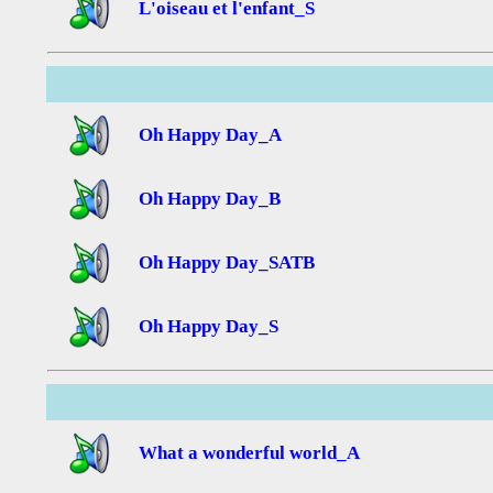
L'oiseau et l'enfant_S
Oh Happy Day_A
Oh Happy Day_B
Oh Happy Day_SATB
Oh Happy Day_S
What a wonderful world_A