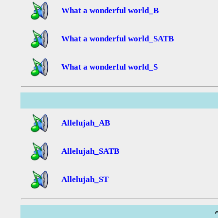
What a wonderful world_B
What a wonderful world_SATB
What a wonderful world_S
Allelujah_AB
Allelujah_SATB
Allelujah_ST