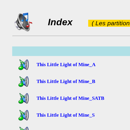
Index
( Les partitio
This Little Light of Mine_A
This Little Light of Mine_B
This Little Light of Mine_SATB
This Little Light of Mine_S