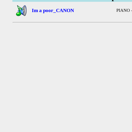
Im a poor_CANON
PIANO 