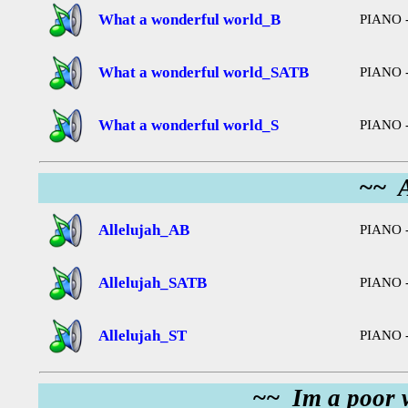
What a wonderful world_B
PIANO -
What a wonderful world_SATB
PIANO -
What a wonderful world_S
PIANO -
~~ A
Allelujah_AB
PIANO -
Allelujah_SATB
PIANO -
Allelujah_ST
PIANO -
~~ Im a poor 