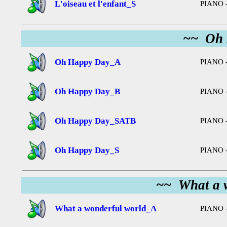
L'oiseau et l'enfant_S
PIANO -
~~ Oh 
Oh Happy Day_A
PIANO -
Oh Happy Day_B
PIANO -
Oh Happy Day_SATB
PIANO -
Oh Happy Day_S
PIANO -
~~ What a 
What a wonderful world_A
PIANO -